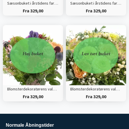
Sæsonbuket i årstidens farver (Høj)
Sæsonbuket i årstidens farver (Tæt)
Fra 329,00
Fra 329,00
Blomsterdekoratørens valg (Høj)
Blomsterdekoratørens valg (Tæt)
Fra 329,00
Fra 329,00
Normale Åbningstider