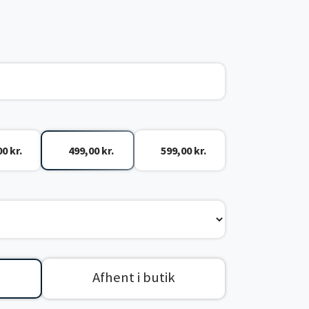
0 kr.
499,00 kr.
599,00 kr.
Afhent i butik