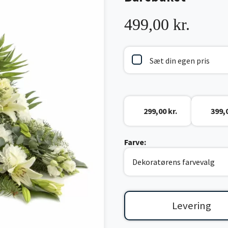
499,00 kr.
Sæt din egen pris
299,00 kr.
399,0
Farve:
Levering