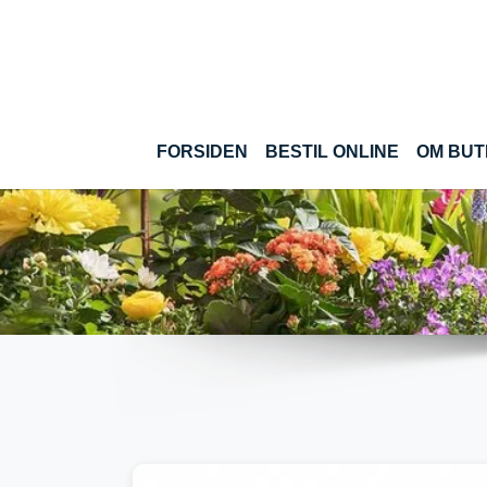
Gå til hoved-indhold
(CURRENT
FORSIDEN
BESTIL ONLINE
OM BUT