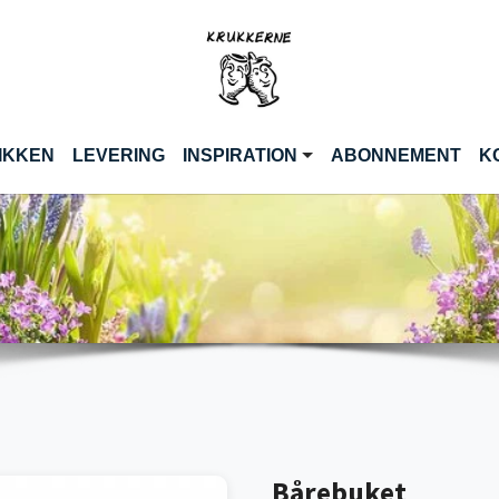
)
IKKEN
LEVERING
INSPIRATION
ABONNEMENT
K
Bårebuket