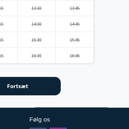
15
13:30
13:45
15
14:30
14:45
15
15:30
15:45
15
16:30
16:45
Følg os