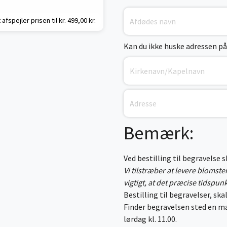
 afspejler prisen til kr.
499,00 kr.
Kan du ikke huske adressen på
Bemærk:
Ved bestilling til begravelse 
Vi tilstræber at levere blomst
vigtigt, at det præcise tidspun
Bestilling til begravelser, skal
Finder begravelsen sted en ma
lørdag kl. 11.00.