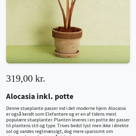
319,00 kr.
Alocasia inkl. potte
Denne stueplante passer ind i det moderne hjem. Alocasia
er også kendt som Elefantøre og er en af tidens mest
populære stueplanter. Planten leveres i en potte der passer
til plantens stil og type. Trives bedst lyst men ikke i direkte
sol og vandes reglmæssigt, dog mere sparsomt om