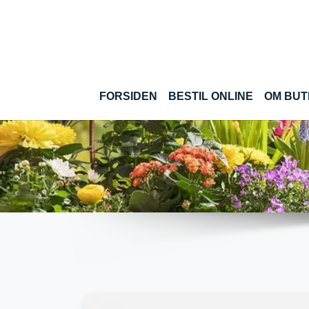
Gå til hoved-indhold
(CURRENT
FORSIDEN
BESTIL ONLINE
OM BUT