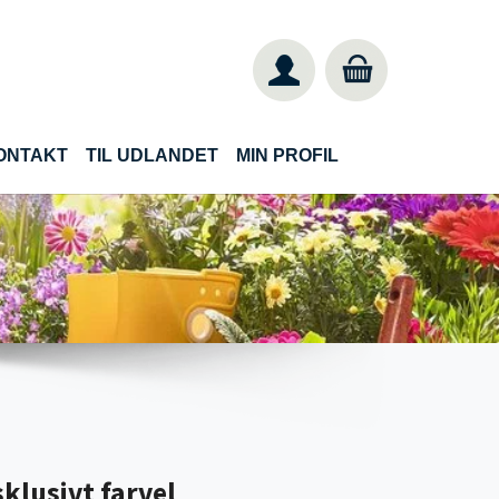
ONTAKT
TIL UDLANDET
MIN PROFIL
klusivt farvel