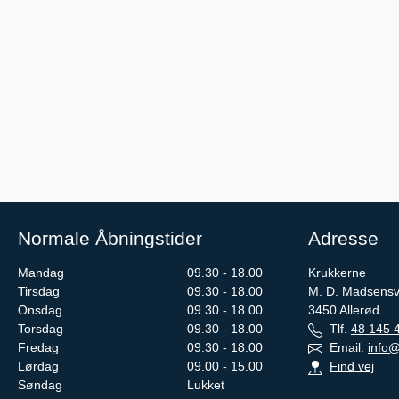
Normale Åbningstider
Adresse
Mandag
09.30 - 18.00
Krukkerne
Tirsdag
09.30 - 18.00
M. D. Madsensv
Onsdag
09.30 - 18.00
3450
Allerød
Torsdag
09.30 - 18.00
Tlf.
48 145 
Fredag
09.30 - 18.00
Email:
info@
Lørdag
09.00 - 15.00
Find vej
Søndag
Lukket