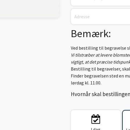
Bemærk:
Ved bestilling til begravelse 
Vi tilstræber at levere blomst
vigtigt, at det præcise tidspun
Bestilling til begravelser, skal
Finder begravelsen sted en ma
lørdag kl. 11.00.
Hvornår skal bestillinge
I dag