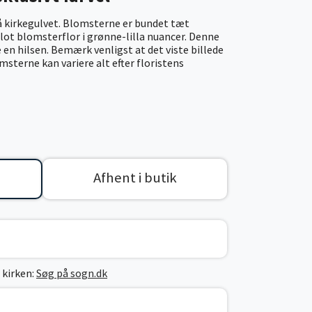
å kirkegulvet. Blomsterne er bundet tæt
flot blomsterflor i grønne-lilla nuancer. Denne
 en hilsen. Bemærk venligst at det viste billede
msterne kan variere alt efter floristens
Afhent i butik
 kirken:
Søg på sogn.dk