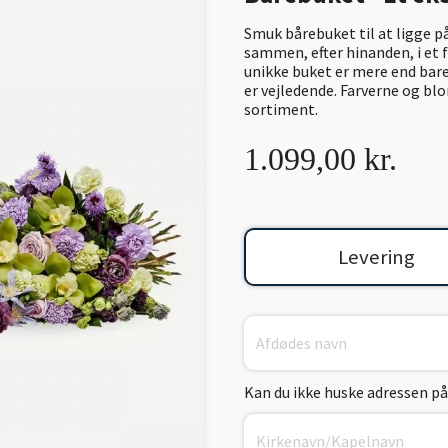
Smuk bårebuket til at ligge p
sammen, efter hinanden, i et 
unikke buket er mere end bare
er vejledende. Farverne og blo
sortiment.
1.099,00 kr.
Levering
Kan du ikke huske adressen på