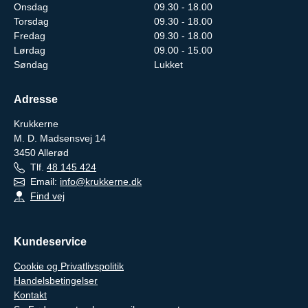
Onsdag
09.30 - 18.00
Torsdag
09.30 - 18.00
Fredag
09.30 - 18.00
Lørdag
09.00 - 15.00
Søndag
Lukket
Adresse
Krukkerne
M. D. Madsensvej 14
3450
Allerød
Tlf.
48 145 424
Email:
info@krukkerne.dk
Find vej
Kundeservice
Cookie og Privatlivspolitik
Handelsbetingelser
Kontakt