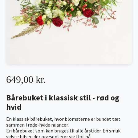
649,00 kr.
Bårebuket i klassisk stil - rød og
hvid
En klassisk bårebuket, hvor blomsterne er bundet tæt
sammen i røde-hvide nuancer.
En bårebuket som kan bruges til alle årstider. En smuk
sidste hilsen der præsenterer sig flot på