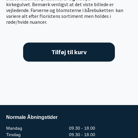
kirkegulvet. Bemærk venligst at det viste billede er
vejledende. Farverne og blomsterne i bårebuketten kan
variere alt efter floristens sortiment men holdes i
røde/hvide nuancer.
Tilføj til kurv
Normale Åbningstider
Mandag
09.30 - 18.00
Tirsdag
09.30 - 18.00