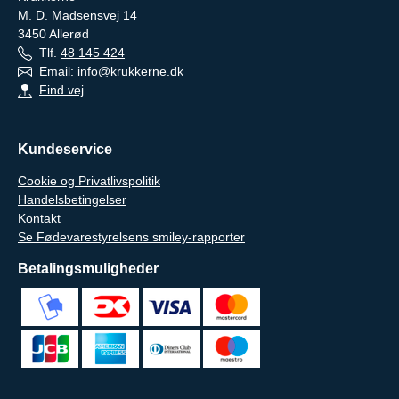
M. D. Madsensvej 14
3450
Allerød
Tlf.
48 145 424
Email:
info@krukkerne.dk
Find vej
Kundeservice
Cookie og Privatlivspolitik
Handelsbetingelser
Kontakt
Se Fødevarestyrelsens smiley-rapporter
Betalingsmuligheder