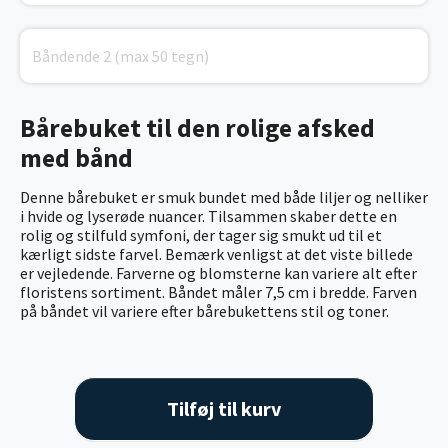
Bårebuket til den rolige afsked
med bånd
Denne bårebuket er smuk bundet med både liljer og nelliker
i hvide og lyserøde nuancer. Tilsammen skaber dette en
rolig og stilfuld symfoni, der tager sig smukt ud til et
kærligt sidste farvel. Bemærk venligst at det viste billede
er vejledende. Farverne og blomsterne kan variere alt efter
floristens sortiment.
Båndet måler 7,5 cm i bredde. Farven
på båndet vil variere efter bårebukettens stil og toner.
Tilføj til kurv