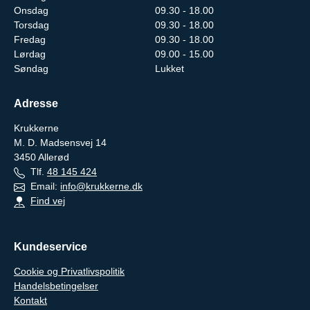
Onsdag
09.30 - 18.00
Torsdag
09.30 - 18.00
Fredag
09.30 - 18.00
Lørdag
09.00 - 15.00
Søndag
Lukket
Adresse
Krukkerne
M. D. Madsensvej 14
3450
Allerød
Tlf.
48 145 424
Email:
info@krukkerne.dk
Find vej
Kundeservice
Cookie og Privatlivspolitik
Handelsbetingelser
Kontakt