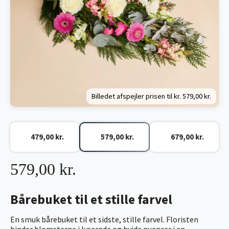
Billedet afspejler prisen til kr.
579,00 kr.
479,00 kr.
579,00 kr.
679,00 kr.
579,00 kr.
Bårebuket til et stille farvel
En smuk bårebuket til et sidste, stille farvel. Floristen
binder blomsterne i lyserøde og hvide nuancer i en