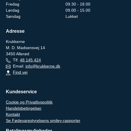
Fredag
09.30 - 18.00
Lørdag
09.00 - 15.00
Søndag
Lukket
Adresse
Krukkerne
M. D. Madsensvej 14
3450
Allerød
Tlf.
48 145 424
Email:
info@krukkerne.dk
Find vej
Kundeservice
Cookie og Privatlivspolitik
Handelsbetingelser
Kontakt
Se Fødevarestyrelsens smiley-rapporter
Betalingsmuligheder