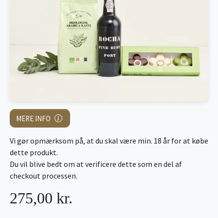
MERE INFO
Vi gør opmærksom på, at du skal være min. 18 år for at købe
dette produkt.
Du vil blive bedt om at verificere dette som en del af
checkout processen.
275,00 kr.