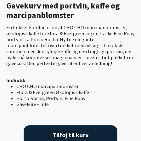
Gavekurv med portvin, kaffe og
marcipanblomster
En lækker kombination af CHO CHO marcipanblomster,
økologisk kaffe fra Flora & Evergreen og en flaske Fine Ruby
portvin fra Porto Rocha. Nyd de elegante
marcipanblomster overtrukket med udsøgt chokolade
sammen med den fyldige kaffe og den frugtige portvin, der
byder på komplekse smagsnuancer. Leveres fint pakket i en
gavekurv. Den perfekte gave til enhver anledning!
Indhold:
CHO CHO marcipanblomster
Flora & Evergreen Økologisk kaffe
Porto Rocha, Portvin, Fine Ruby
Gavekurv – lille
Tilføj til kurv