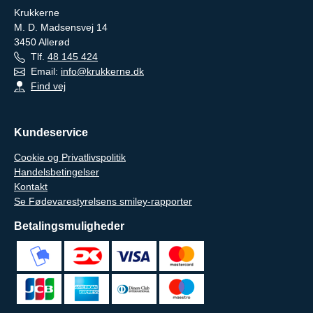
Krukkerne
M. D. Madsensvej 14
3450
Allerød
Tlf.
48 145 424
Email:
info@krukkerne.dk
Find vej
Kundeservice
Cookie og Privatlivspolitik
Handelsbetingelser
Kontakt
Se Fødevarestyrelsens smiley-rapporter
Betalingsmuligheder