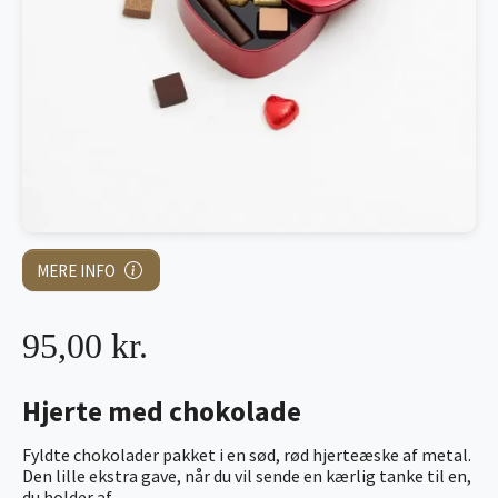
MERE INFO
95,00 kr.
Hjerte med chokolade
Fyldte chokolader pakket i en sød, rød hjerteæske af metal.
Den lille ekstra gave, når du vil sende en kærlig tanke til en,
du holder af.