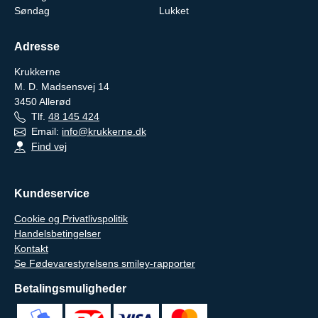
Søndag
Lukket
Adresse
Krukkerne
M. D. Madsensvej 14
3450
Allerød
Tlf.
48 145 424
Email:
info@krukkerne.dk
Find vej
Kundeservice
Cookie og Privatlivspolitik
Handelsbetingelser
Kontakt
Se Fødevarestyrelsens smiley-rapporter
Betalingsmuligheder