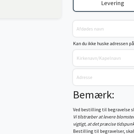
Levering
Kan du ikke huske adressen på
Bemærk:
Ved bestilling til begravelse 
Vi tilstræber at levere blomst
vigtigt, at det præcise tidspun
Bestilling til begravelser, skal