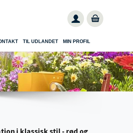
ONTAKT
TIL UDLANDET
MIN PROFIL
on i klassisk stil - rød og