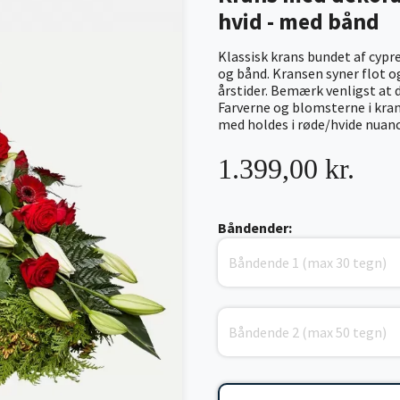
hvid - med bånd
Klassisk krans bundet af cypre
og bånd. Kransen syner flot og
årstider. Bemærk venligst at d
Farverne og blomsterne i kran
med holdes i røde/hvide nuanc
1.399,00 kr.
Båndender: