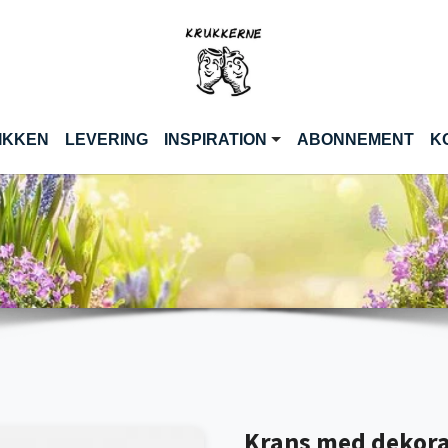
)
IKKEN
LEVERING
INSPIRATION
ABONNEMENT
K
Krans med dekorati