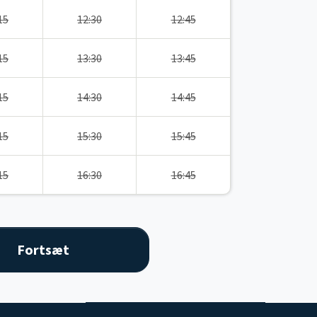
15
12:30
12:45
15
13:30
13:45
15
14:30
14:45
15
15:30
15:45
15
16:30
16:45