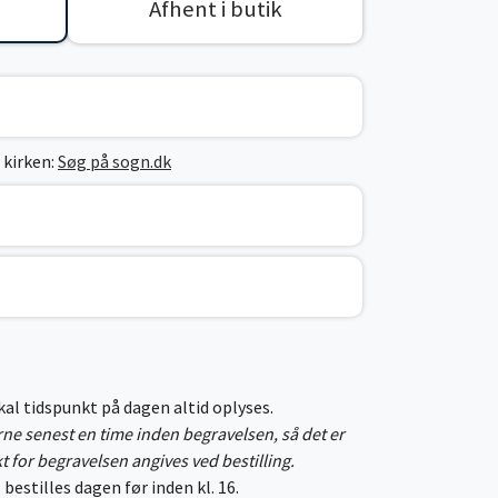
Afhent i butik
 kirken:
Søg på sogn.dk
skal tidspunkt på dagen altid oplyses.
erne senest en time inden begravelsen, så det er
kt for begravelsen angives ved bestilling.
 bestilles dagen før inden kl. 16.