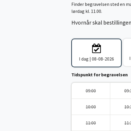
Finder begravelsen sted en ma
lørdag kl. 11.00.
Hvornår skal bestillinge
I dag | 08-08-2026
Tidspunkt for begravelsen
09:00
09:
10:00
10:
11:00
11: