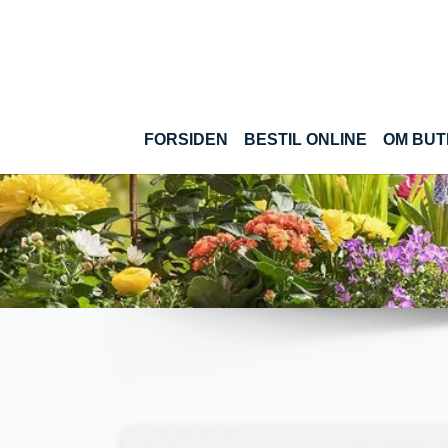
Gå til hoved-indhold
(CURRENT
FORSIDEN
BESTIL ONLINE
OM BUT