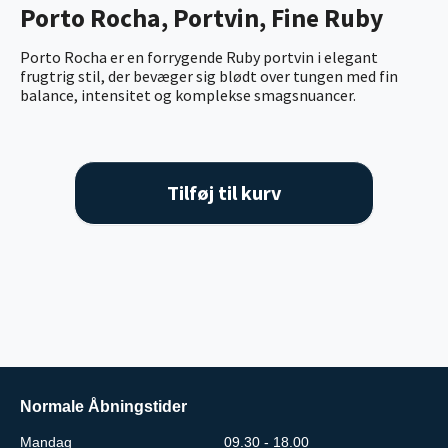
Porto Rocha, Portvin, Fine Ruby
Porto Rocha er en forrygende Ruby portvin i elegant
frugtrig stil, der bevæger sig blødt over tungen med fin
balance, intensitet og komplekse smagsnuancer.
Tilføj til kurv
Normale Åbningstider
Mandag
09.30 - 18.00