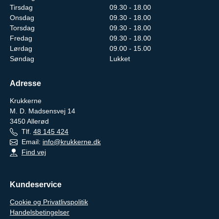
Tirsdag
09.30 - 18.00
Onsdag
09.30 - 18.00
Torsdag
09.30 - 18.00
Fredag
09.30 - 18.00
Lørdag
09.00 - 15.00
Søndag
Lukket
Adresse
Krukkerne
M. D. Madsensvej 14
3450
Allerød
Tlf.
48 145 424
Email:
info@krukkerne.dk
Find vej
Kundeservice
Cookie og Privatlivspolitik
Handelsbetingelser