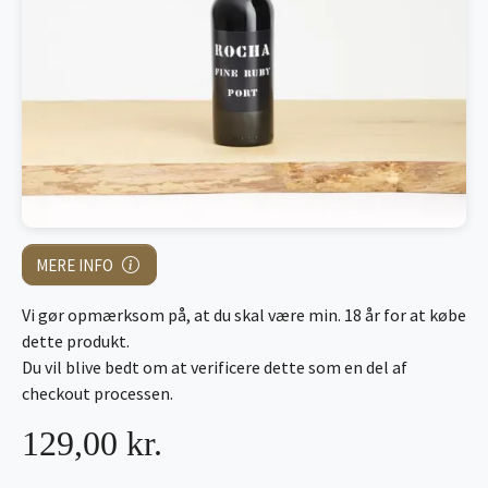
MERE INFO
Vi gør opmærksom på, at du skal være min. 18 år for at købe
dette produkt.
Du vil blive bedt om at verificere dette som en del af
checkout processen.
129,00 kr.