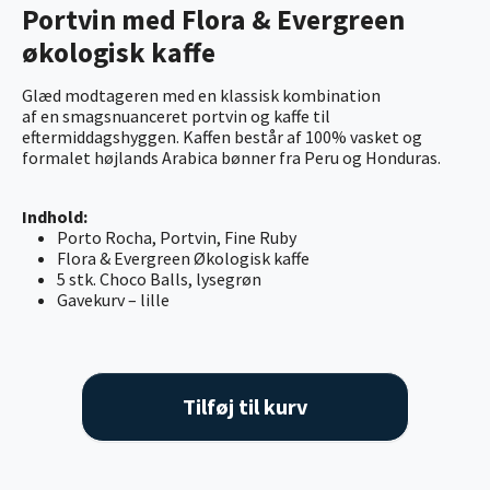
Portvin med Flora & Evergreen
økologisk kaffe
Glæd modtageren med en klassisk kombination
af en smagsnuanceret portvin og kaffe til
eftermiddagshyggen. Kaffen består af 100% vasket og
formalet højlands Arabica bønner fra Peru og Honduras.
Indhold:
Porto Rocha, Portvin, Fine Ruby
Flora & Evergreen Økologisk kaffe
5 stk. Choco Balls, lysegrøn
Gavekurv – lille
Tilføj til kurv