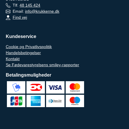
Tlf.
48 145 424
Email:
info@krukkerne.dk
Find vej
Kundeservice
Cookie og Privatlivspolitik
Handelsbetingelser
Kontakt
Se Fødevarestyrelsens smiley-rapporter
Betalingsmuligheder