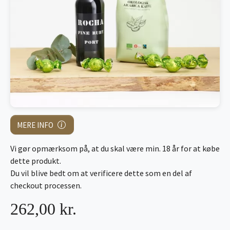
MERE INFO
Vi gør opmærksom på, at du skal være min. 18 år for at købe
dette produkt.
Du vil blive bedt om at verificere dette som en del af
checkout processen.
262,00 kr.